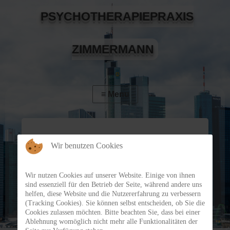
PSYCHOTHERAPIEPRAXIS
ZIMMERMANN
Tiefenpsychologisch fundierte
Wir benutzen Cookies
Psychotherapie
Wir nutzen Cookies auf unserer Website. Einige von ihnen
sind essenziell für den Betrieb der Seite, während andere uns
Inhalt folgt
helfen, diese Website und die Nutzererfahrung zu verbessern
(Tracking Cookies). Sie können selbst entscheiden, ob Sie die
Cookies zulassen möchten. Bitte beachten Sie, dass bei einer
Ablehnung womöglich nicht mehr alle Funktionalitäten der