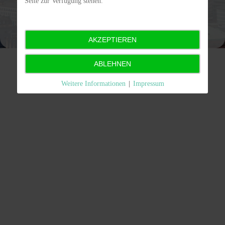
Seite zur Verfügung stehen.
Impressum
Anfahrt
Links
Praxisorganisation
Patienteninformationen
Gästebuch
AKZEPTIEREN
ABLEHNEN
Weitere Informationen
|
Impressum